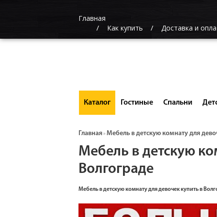
Главная
Как купить
Доставка и опла
Каталог
Гостиные
Спальни
Дет
Главная
Мебель в детскую комнату для дево
»
Мебель в детскую ко
Волгограде
Мебель в детскую комнату для девочек купить в Вол