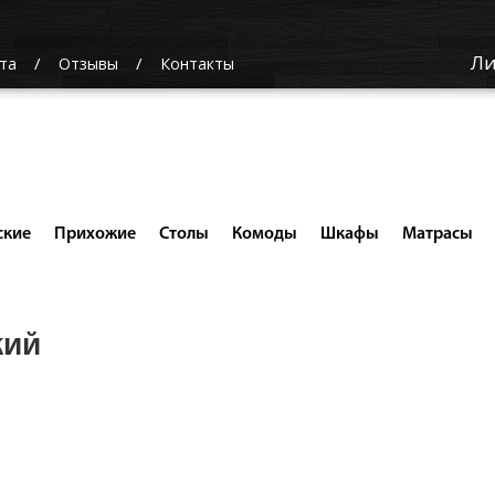
Ли
та
Отзывы
Контакты
ские
Прихожие
Столы
Комоды
Шкафы
Матрасы
кий