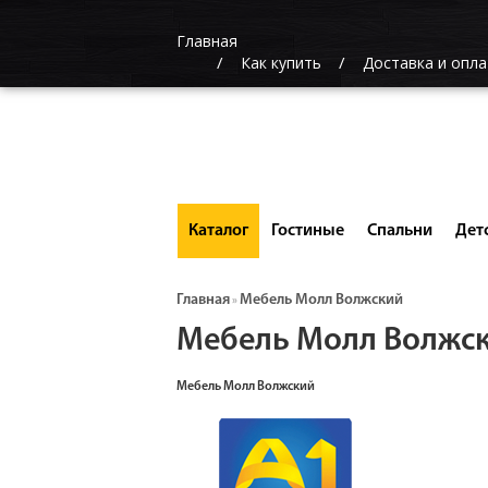
Главная
Как купить
Доставка и опла
Каталог
Гостиные
Спальни
Дет
Главная
Мебель Молл Волжский
»
Мебель Молл Волжс
Мебель Молл Волжский