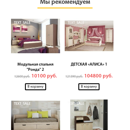
Мы рекомендуем
TEXT_SALE
TEXT_SALE
Модульная спальня
ДЕТСКАЯ «АЛИСА» 1
"Ронда" 2
10100 руб.
104800 руб.
12600 руб.
121390 руб.
TEXT_SALE
TEXT_SALE