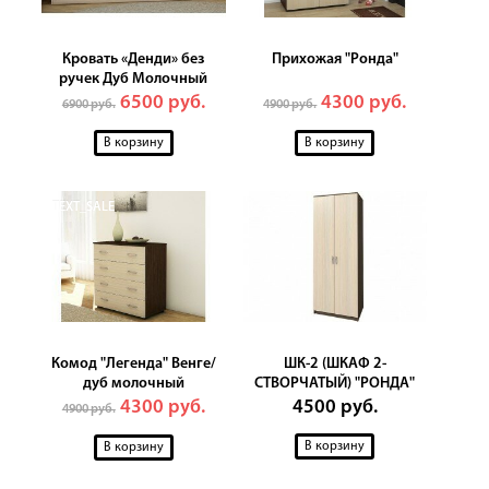
Кровать «Денди» без
Прихожая "Ронда"
ручек Дуб Молочный
6500 руб.
4300 руб.
6900 руб.
4900 руб.
TEXT_SALE
Комод "Легенда" Венге/
ШК-2 (ШКАФ 2-
дуб молочный
СТВОРЧАТЫЙ) "РОНДА"
4300 руб.
4500 руб.
4900 руб.