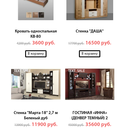
Кровать односпальная
Стенка "ДАША"
КВ-80
3600 руб.
16500 руб.
4200 руб.
17700 руб.
TEXT_SALE
TEXT_SALE
Стенка "Марта-18" 2,7 м
ГОСТИНАЯ «ИННА»
Беленый дуб
(ДЕНВЕР ТЕМНЫЙ) 2
11900 руб.
35600 руб.
13900 руб.
45000 руб.