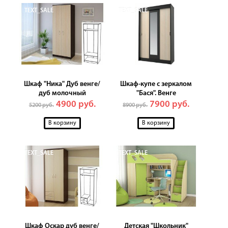
TEXT_SALE
TEXT_SALE
Шкаф "Ника" Дуб венге/
Шкаф-купе с зеркалом
дуб молочный
"Бася". Венге
4900 руб.
7900 руб.
5200 руб.
8900 руб.
TEXT_SALE
TEXT_SALE
Шкаф Оскар дуб венге/
Детская "Школьник"